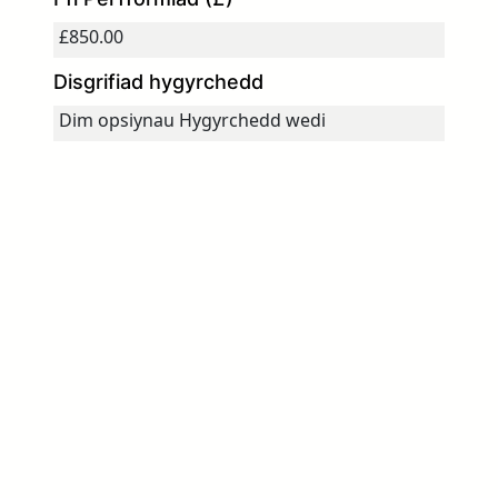
Disgrifiad hygyrchedd