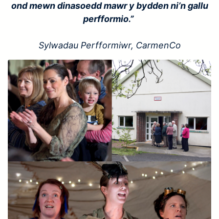
ond mewn dinasoedd mawr y bydden ni’n gallu
perfformio.”
Sylwadau Perfformiwr, CarmenCo