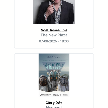
Noel James Live
The New Plaza
07/08/2026 - 18:00
Cân y Dŵr
Henbant