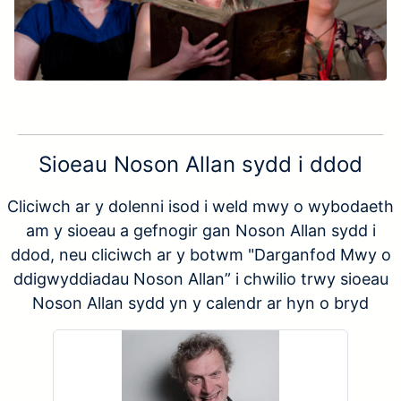
Sioeau Noson Allan sydd i ddod
Cliciwch ar y dolenni isod i weld mwy o wybodaeth
am y sioeau a gefnogir gan Noson Allan sydd i
ddod, neu cliciwch ar y botwm "Darganfod Mwy o
ddigwyddiadau Noson Allan” i chwilio trwy sioeau
Noson Allan sydd yn y calendr ar hyn o bryd