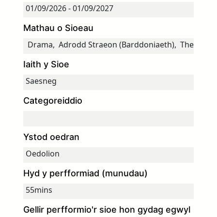
Mathau o Sioeau
Iaith y Sioe
Categoreiddio
Ystod oedran
Hyd y perfformiad (munudau)
Gellir perfformio'r sioe hon gydag egwyl