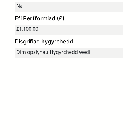
Ffi Perfformiad (£)
Disgrifiad hygyrchedd