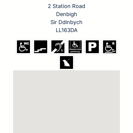
2 Station Road
Denbigh
Sir Ddinbych
LL163DA