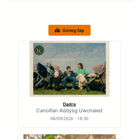
Golwg fap
Dadra
Canolfan Addysg Uwchaled
08/09/2026 - 18:30