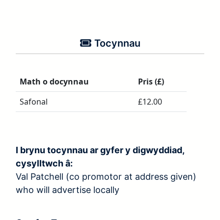
Tocynnau
Math o docynnau
Pris (£)
Safonal
£12.00
I brynu tocynnau ar gyfer y digwyddiad,
cysylltwch â:
Val Patchell (co promotor at address given)
who will advertise locally