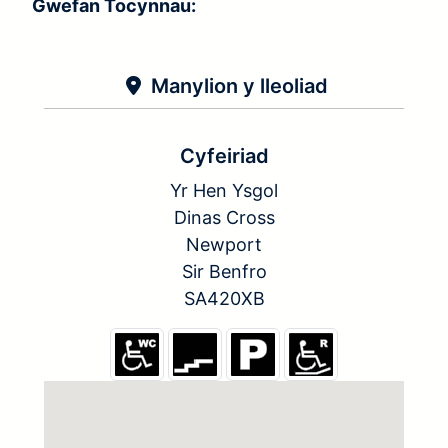
Gwefan Tocynnau:
Manylion y lleoliad
Cyfeiriad
Yr Hen Ysgol
Dinas Cross
Newport
Sir Benfro
SA420XB