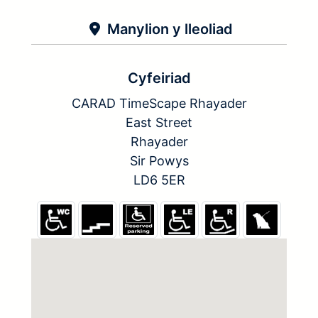
Manylion y lleoliad
Cyfeiriad
CARAD TimeScape Rhayader
East Street
Rhayader
Sir Powys
LD6 5ER