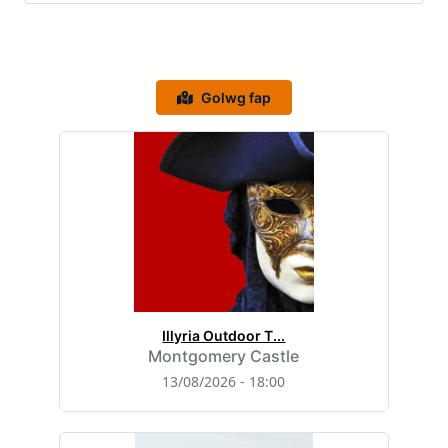
Golwg fap
Illyria Outdoor T...
Montgomery Castle
13/08/2026 - 18:00